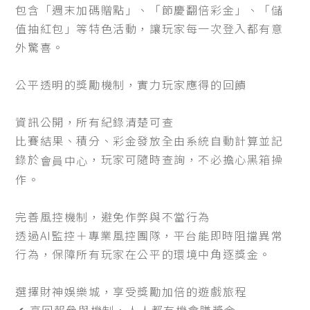
包含「週末加碼贈點」、「節慶翻倍彩金」、「儲
值抽紅包」等特色活動，讓玩家每一次登入都有意
外驚喜。
公平透明的獎勵機制，實力玩家應得的回饋
資訊公開，所有紀錄清楚可查
比賽結果、積分、彩金發放全由系統自動計算並記
錄於
，玩家可隨時查詢，不必擔心黑箱操
會員中心
作。
完善風控機制，避免作弊與不當行為
透過AI監控＋專業風控團隊，平台能即時阻擋異常
行為，保障所有玩家在公平的環境中角逐獎金。
選擇財神娛樂城，享受獎勵加倍的遊戲旅程