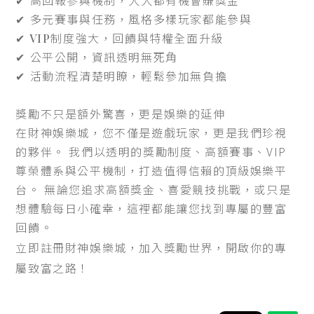
✔ 高回報參與機制，人人都有機會賺獎金
✔ 多元賽事與任務，風格多樣玩家都能參與
✔ VIP制度強大，回饋與特權全面升級
✔ 公平公開，資訊透明無死角
✔ 活動流程清楚明瞭，輕鬆參加無負擔
獎勵不只是額外驚喜，更是娛樂的延伸
在財神娛樂城，您不僅是遊戲玩家，更是我們珍視
的夥伴。 我們以透明的獎勵制度、高額賽事、VIP
尊榮體系與公平機制，打造值得信賴的頂級娛樂平
台。 無論您追求高額獎金、喜愛競技挑戰，或只是
想體驗每日小確幸，這裡都能讓您找到專屬的豐富
回饋。
立即註冊財神娛樂城，加入獎勵世界，開啟你的專
屬致富之路！