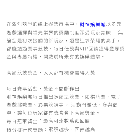
在激烈競爭的線上娛樂市場中，
以多元
財神娛樂城
遊戲選擇與領先業界的獎勵制度深受玩家青睞。 無
論您是初次接觸的新玩家，還是追求榮耀的高手，
都能透過賽事競技、每日任務與VIP回饋獲得豐厚獎
金與專屬特權，開啟前所未有的娛樂體驗。
高額競技獎金，人人都有機會贏得大獎
每日賽事活動，獎金不間斷釋出
財神娛樂城每日推出多類型競賽，如棋牌賽、電子
遊戲挑戰賽、彩票競猜等。 活動門檻低、參與簡
單，讓每位玩家都有機會奪下高額獎金。
：最高可達數萬點回饋
每日冠軍獎金
：累積越多，回饋越高
積分排行榜獎勵