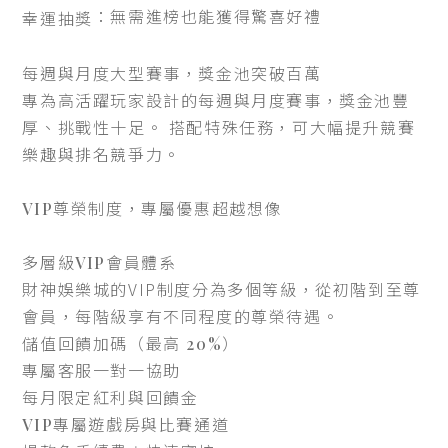
：無需進榜也能獲得驚喜好禮
幸運抽獎
每週與月度大型賽事，獎金池突破百萬
專為高活躍玩家設計的每週與月度賽事，獎金池豐
厚、挑戰性十足。 搭配特殊任務，可大幅提升競賽
樂趣與排名競爭力。
VIP尊榮制度，專屬優惠超越想像
多層級VIP會員體系
財神娛樂城的VIP制度分為多個等級，從初階到至尊
會員，每階級享有不同程度的尊榮待遇。
儲值回饋加碼（最高 20%）
專屬客服一對一協助
每月限定紅利與回饋金
VIP專屬遊戲房與比賽通道