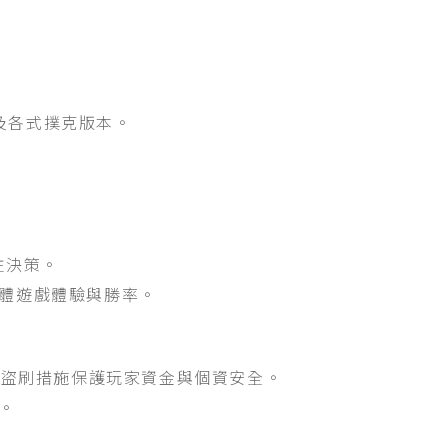
。
）及各式撲克版本。
注決策。
體遊戲體驗與勝率。
密與防盜刷措施保護玩家資金與個資安全。
。