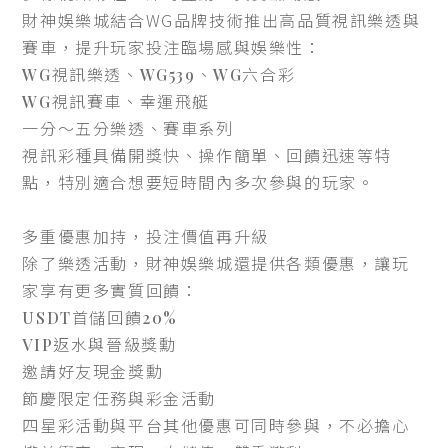
財神娛樂城結合WG品牌技術推出高品質視訊樂透與
賽車，提升玩家投注臨場感與娛樂性：
WG視訊樂透、WG539、WG六合彩
WG視訊賽車、幸運飛艇
一分～五分樂透、賽車系列
視訊彩種具備開獎快、操作簡單、回饋迅速等特
點，特別適合想要短時間內多次參與的玩家。
多重優惠加持，投注價值再升級
除了樂透活動，財神娛樂城還提供各類優惠，讓玩
家享有更多實質回饋：
USDT首儲回饋20%
VIP返水與晉級獎勳
邀請好友現金獎勳
節慶限定任務與彩金活動
四星彩活動與平台其他優惠可同時參與，不必擔心