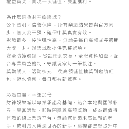
權益衝突，實現一次儲值、雙重獲利。
為什麼選擇財神娛樂城？
公平透明，信譽保障 - 所有樂透結果皆與官方同
步，無人為干預，確保中獎真實有效。
彩種最多，投注彈性高 - 無論是每日高頻或長週期
大獎，財神娛樂城都提供完整選項。
安全防護嚴謹 - 從註冊到交易，全程資料加密，配
合專業風控機制，守護玩家每一筆投注。
獎勳誘人，活動多元 - 從高額儲值抽獎到邀請紅
包、返水優惠，每日都有新驚喜。
彩迷首選，幸運加倍
財神娛樂城以專業承諾為基礎，結合本地與國際彩
券、豐富活動、即時開獎與高額獎勳，成為最值得
信賴的線上樂透平台。無論您是追求高回報的老
手，或剛踏入樂透世界的新手，這裡都是您提升中