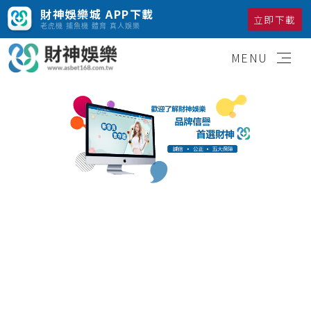
財神娛樂城 APP下載
立即下載
老虎機 捕魚機 體育 真人娛樂
MENU
財神娛樂城
真人娛樂
場中投注
2026世界盃
彩票賓果
電子遊戲