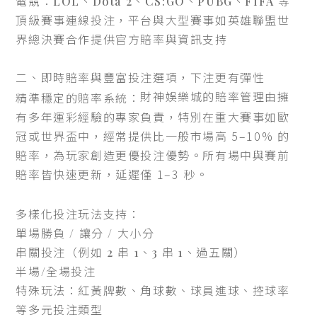
電競：LOL、Dota 2、CS:GO、PUBG、FIFA 等
頂級賽事連線投注，平台與大型賽事如英雄聯盟世
界總決賽合作提供官方賠率與資訊支持
二、即時賠率與豐富投注選項，下注更有彈性
財神娛樂城的賠率管理由擁
精準穩定的賠率系統：
有多年運彩經驗的專家負責，特別在重大賽事如歐
冠或世界盃中，經常提供比一般市場高 5–10% 的
賠率，為玩家創造更優投注優勢。所有場中與賽前
賠率皆快速更新，延遲僅 1–3 秒。
多樣化投注玩法支持：
單場勝負 / 讓分 / 大小分
串關投注（例如 2 串 1、3 串 1、過五關）
半場/全場投注
特殊玩法：紅黃牌數、角球數、球員進球、控球率
等多元投注類型