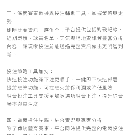
三、深度賽事數據與投注輔助工具，掌握策略與走
勢
平台提供包括對戰紀錄、
即時比賽資訊一應俱全：
近期戰績、球員名單、天氣與場地資訊等豐富分析
內容，讓玩家投注前能透過完整資訊做出更明智判
斷。
投注策略工具加持：
快速投注功能讓下注更順手、一鍵即下快速部署
提前結算功能，可在結束前保利潤或降低風險
組合投注工具支援單場多選項組合下注，提升綜合
勝率與靈活度
四、電競投注先驅，結合實況與專家分析
除了傳統體育賽事，平台同時提供完整的電競投注