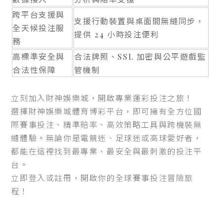
跨平台支援與
支援行動裝置與桌面間無縫同步，
全天候投注服
提供 24 小時投注便利
務
高標準安全與
合法牌照、SSL 加密與公平遊戲監
合法性保障
管機制
立刻加入財神娛樂城，開啟專業運彩投注之旅！
選擇財神娛樂城體育博彩平台，即可擁有全方位國
際賽事投注、精準賠率、高效策略工具與跨機裝無
縫體驗。無論你是電競迷、足球迷或高球愛好者，
都能在這裡找到最專業、最安全與最刺激的投注平
台。
立即登入或註冊，開啟你的全球賽事投注冒險旅
程！