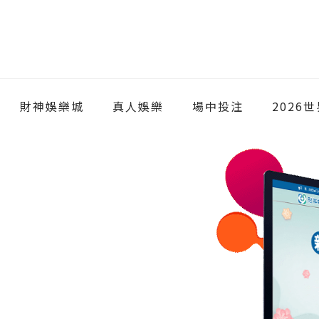
財神娛樂城
真人娛樂
場中投注
2026
註冊財神娛樂城
真人娛樂城在財神
財神娛樂城體場中
關於2026
娛樂城
投注
財神娛樂城
財神娛樂城頂級真
全方位體育賽事
追蹤2026 F
人荷官
界盃
如何存款
真人娛樂場促銷活
即時賠率更新
動
如何提取資金
財神娛樂場真人娛
多樣化的體育博彩
樂場特色
方式